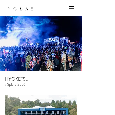
HYOKETSU
/ Splore 2026