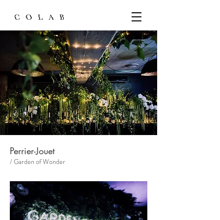
Perrier-Jouet
/ Garden of Wonder